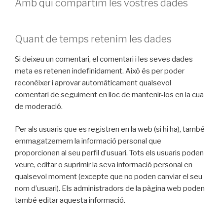
Amb qui compartim les vostres dades
Quant de temps retenim les dades
Si deixeu un comentari, el comentari i les seves dades
meta es retenen indefinidament. Això és per poder
reconèixer i aprovar automàticament qualsevol
comentari de seguiment en lloc de mantenir-los en la cua
de moderació.
Per als usuaris que es registren en la web (si hi ha), també
emmagatzemem la informació personal que
proporcionen al seu perfil d’usuari. Tots els usuaris poden
veure, editar o suprimir la seva informació personal en
qualsevol moment (excepte que no poden canviar el seu
nom d’usuari). Els administradors de la pàgina web poden
també editar aquesta informació.