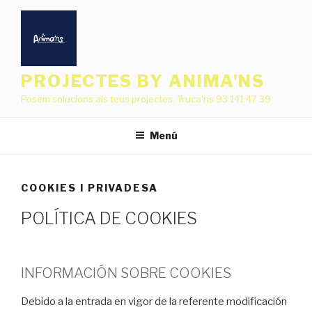
Vés
al
contingut
PROJECTES BY ANIMA'NS
Posem solucions als teus projectes. Truca'ns 93 141 47 39
Menú
COOKIES I PRIVADESA
POLÍTICA DE COOKIES
INFORMACIÓN SOBRE COOKIES
Debido a la entrada en vigor de la referente modificación