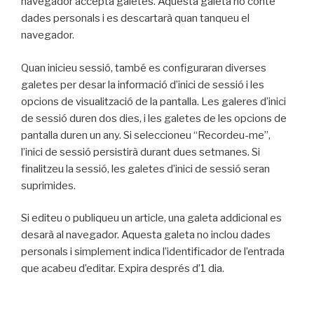
navegador accepta galetes. Aquesta galeta no conté
dades personals i es descartarà quan tanqueu el
navegador.
Quan inicieu sessió, també es configuraran diverses
galetes per desar la informació d’inici de sessió i les
opcions de visualització de la pantalla. Les galeres d’inici
de sessió duren dos dies, i les galetes de les opcions de
pantalla duren un any. Si seleccioneu “Recordeu-me”,
l’inici de sessió persistirà durant dues setmanes. Si
finalitzeu la sessió, les galetes d’inici de sessió seran
suprimides.
Si editeu o publiqueu un article, una galeta addicional es
desarà al navegador. Aquesta galeta no inclou dades
personals i simplement indica l’identificador de l’entrada
que acabeu d’editar. Expira després d’1 dia.