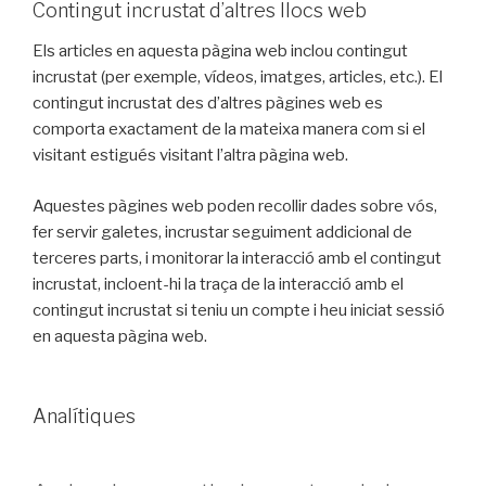
Contingut incrustat d’altres llocs web
Els articles en aquesta pàgina web inclou contingut
incrustat (per exemple, vídeos, imatges, articles, etc.). El
contingut incrustat des d’altres pàgines web es
comporta exactament de la mateixa manera com si el
visitant estigués visitant l’altra pàgina web.
Aquestes pàgines web poden recollir dades sobre vós,
fer servir galetes, incrustar seguiment addicional de
terceres parts, i monitorar la interacció amb el contingut
incrustat, incloent-hi la traça de la interacció amb el
contingut incrustat si teniu un compte i heu iniciat sessió
en aquesta pàgina web.
Analítiques