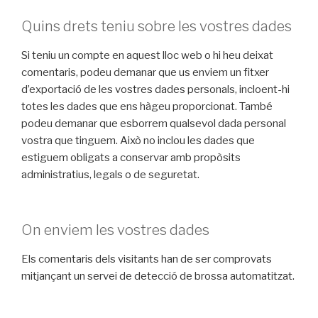
Quins drets teniu sobre les vostres dades
Si teniu un compte en aquest lloc web o hi heu deixat
comentaris, podeu demanar que us enviem un fitxer
d’exportació de les vostres dades personals, incloent-hi
totes les dades que ens hàgeu proporcionat. També
podeu demanar que esborrem qualsevol dada personal
vostra que tinguem. Això no inclou les dades que
estiguem obligats a conservar amb propòsits
administratius, legals o de seguretat.
On enviem les vostres dades
Els comentaris dels visitants han de ser comprovats
mitjançant un servei de detecció de brossa automatitzat.