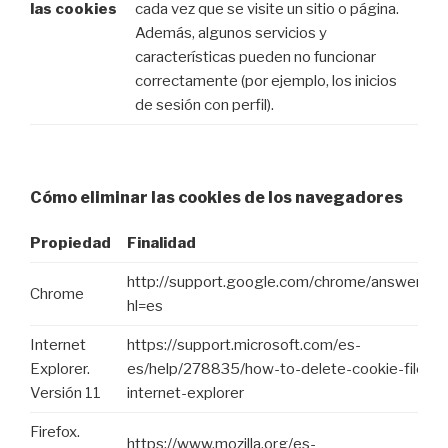
las cookies
cada vez que se visite un sitio o página.
Además, algunos servicios y
características pueden no funcionar
correctamente (por ejemplo, los inicios
de sesión con perfil).
Cómo eliminar las cookies de los navegadores
Propiedad
Finalidad
http://support.google.com/chrome/answer/9
Chrome
hl=es
Internet
https://support.microsoft.com/es-
Explorer.
es/help/278835/how-to-delete-cookie-files-i
Versión 11
internet-explorer
Firefox.
https://www.mozilla.org/es-