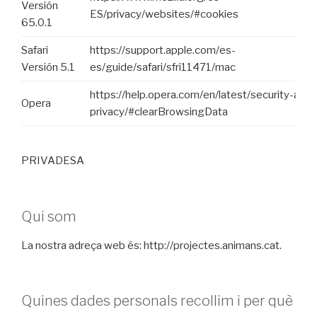
Versión
ES/privacy/websites/#cookies
65.0.1
Safari
https://support.apple.com/es-
Versión 5.1
es/guide/safari/sfri11471/mac
https://help.opera.com/en/latest/security-and-
Opera
privacy/#clearBrowsingData
PRIVADESA
Qui som
La nostra adreça web és: http://projectes.animans.cat.
Quines dades personals recollim i per què