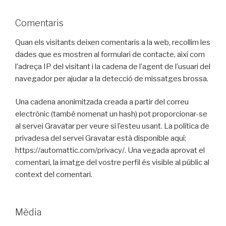
Comentaris
Quan els visitants deixen comentaris a la web, recollim les
dades que es mostren al formulari de contacte, així com
l’adreça IP del visitant i la cadena de l’agent de l’usuari del
navegador per ajudar a la detecció de missatges brossa.
Una cadena anonimitzada creada a partir del correu
electrònic (també nomenat un hash) pot proporcionar-se
al servei Gravatar per veure si l’esteu usant. La política de
privadesa del servei Gravatar està disponible aquí:
https://automattic.com/privacy/. Una vegada aprovat el
comentari, la imatge del vostre perfil és visible al públic al
context del comentari.
Mèdia