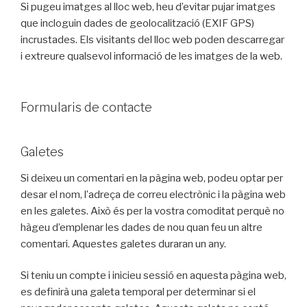
Si pugeu imatges al lloc web, heu d’evitar pujar imatges
que incloguin dades de geolocalització (EXIF GPS)
incrustades. Els visitants del lloc web poden descarregar
i extreure qualsevol informació de les imatges de la web.
Formularis de contacte
Galetes
Si deixeu un comentari en la pàgina web, podeu optar per
desar el nom, l’adreça de correu electrònic i la pàgina web
en les galetes. Això és per la vostra comoditat perquè no
hàgeu d’emplenar les dades de nou quan feu un altre
comentari. Aquestes galetes duraran un any.
Si teniu un compte i inicieu sessió en aquesta pàgina web,
es definirà una galeta temporal per determinar si el