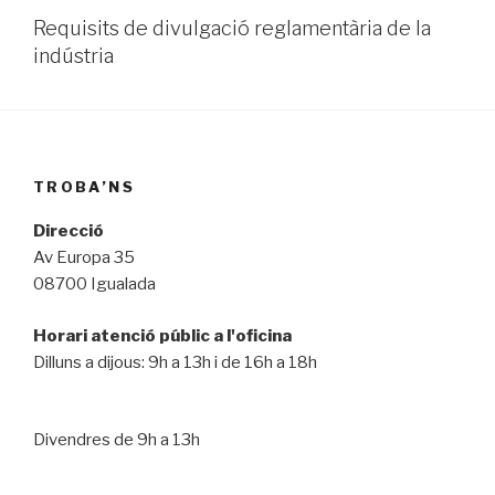
Requisits de divulgació reglamentària de la
indústria
TROBA’NS
Direcció
Av Europa 35
08700 Igualada
Horari atenció públic a l'oficina
Dilluns a dijous: 9h a 13h i de 16h a 18h
Divendres de 9h a 13h