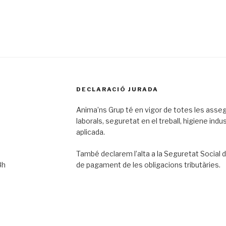
DECLARACIÓ JURADA
Anima’ns Grup té en vigor de totes les asseg
laborals, seguretat en el treball, higiene indu
aplicada.
També declarem l’alta a la Seguretat Social d
8h
de pagament de les obligacions tributàries.