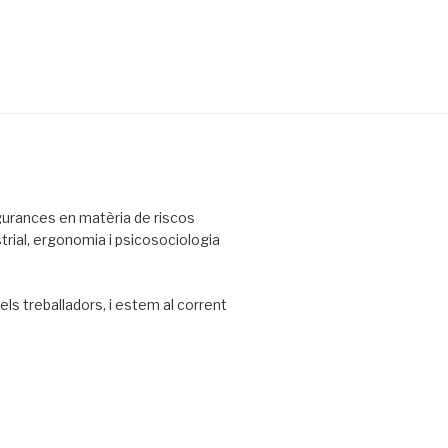
urances en matèria de riscos
strial, ergonomia i psicosociologia
els treballadors, i estem al corrent