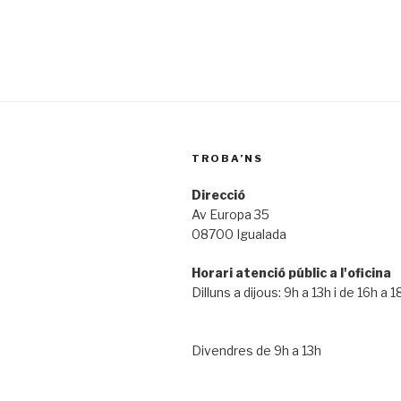
TROBA’NS
Direcció
Av Europa 35
08700 Igualada
Horari atenció públic a l'oficina
Dilluns a dijous: 9h a 13h i de 16h a 1
Divendres de 9h a 13h