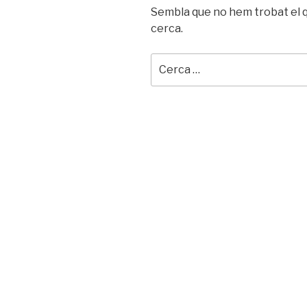
Sembla que no hem trobat el q
cerca.
Cerca: